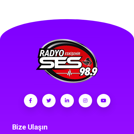
Bize Ulaşın