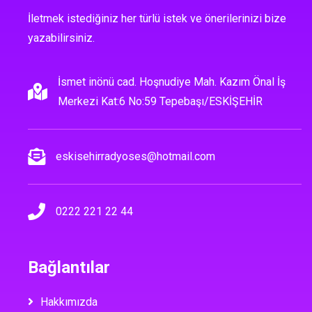
İletmek istediğiniz her türlü istek ve önerilerinizi bize
yazabilirsiniz.
İsmet inönü cad. Hoşnudiye Mah. Kazım Önal İş
Merkezi Kat:6 No:59 Tepebaşı/ESKİŞEHİR
eskisehirradyoses@hotmail.com
0222 221 22 44
Bağlantılar
Hakkımızda