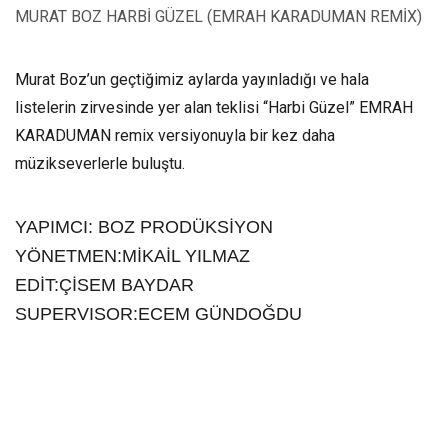
MURAT BOZ HARBİ GÜZEL (EMRAH KARADUMAN REMİX)
Murat Boz’un geçtiğimiz aylarda yayınladığı ve hala
listelerin zirvesinde yer alan teklisi “Harbi Güzel” EMRAH
KARADUMAN remix versiyonuyla bir kez daha
müzikseverlerle buluştu.
YAPIMCI: BOZ PRODÜKSİYON
YÖNETMEN:MİKAİL YILMAZ
EDİT:ÇİSEM BAYDAR
SUPERVISOR:ECEM GÜNDOĞDU